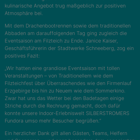
kulinarische Angebot trug maßgeblich zur positiven
Atmosphäre bei.
Mit dem Drachenbootrennen sowie dem traditionellen
Abbaden am darauffolgenden Tag ging zugleich die
Eventsaison am Filzteich zu Ende. Janice Kaiser,
Geschäftsführerin der Stadtwerke Schneeberg, zog ein
positives Fazit:
„Wir hatten eine grandiose Eventsaison mit tollen
Veranstaltungen – von Traditionellem wie dem
Filzteichfest über Überraschendes wie den Firmenlauf
Erzgebirge bis hin zu Neuem wie dem Sommerkino.
Zwar hat uns das Wetter bei den Badetagen einige
Striche durch die Rechnung gemacht, doch dafür
konnte unsere Indoor-Erlebniswelt SILBERSTROMERS
Fundora umso mehr Besucher begrüßen.“
Ein herzlicher Dank gilt allen Gästen, Teams, Helfern