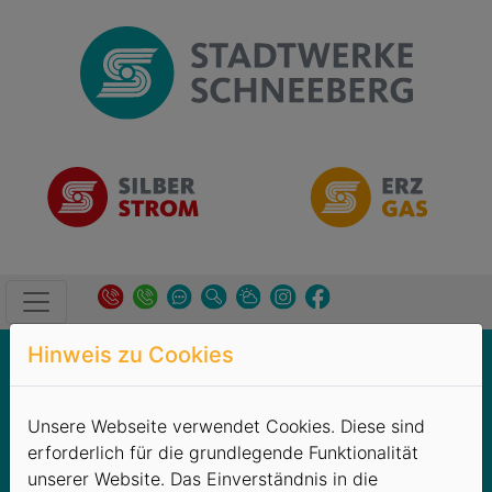
Hinweis zu Cookies
Kundenservice
→
Wichtige Hinweise
Wichtige Hinweise
Unsere Webseite verwendet Cookies. Diese sind
erforderlich für die grundlegende Funktionalität
Ab dem 06.06.2025 gilt die gesetzliche Änderung zum
unserer Website. Das Einverständnis in die