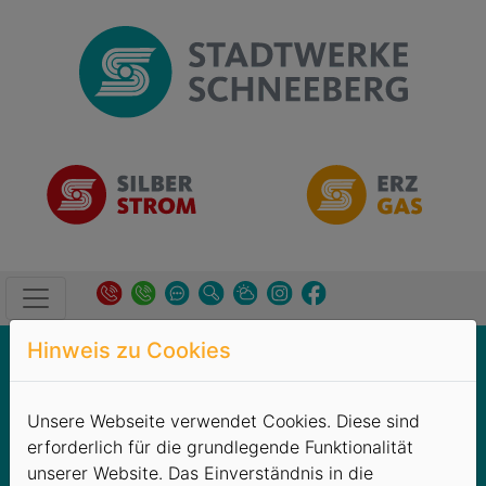
Hinweis zu Cookies
Produkte
→
Heizkostenabrechnung
Allgemeines
Unsere Webseite verwendet Cookies. Diese sind
Hausverwaltung
erforderlich für die grundlegende Funktionalität
Privatvermieter
unserer Website. Das Einverständnis in die