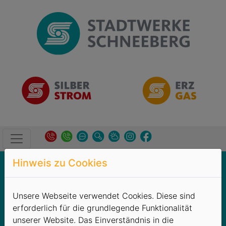
Hinweis zu Cookies
Unternehmen
→
Veröffentlichungen
Veröffentlichungen
Unsere Webseite verwendet Cookies. Diese sind
erforderlich für die grundlegende Funktionalität
Verbraucherschutz
unserer Website. Das Einverständnis in die