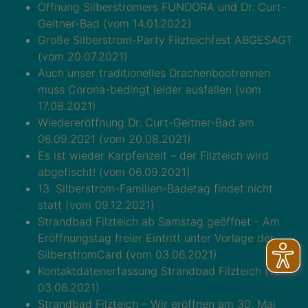
Öffnung Silberstromers FUNDORA und Dr. Curt-
Geitner-Bad (vom 14.01.2022)
Große Silberstrom-Party Filzteichfest ABGESAGT
(vom 20.07.2021)
Auch unser traditionelles Drachenbootrennen
muss Corona-bedingt leider ausfallen (vom
17.08.2021)
Wiedereröffnung Dr. Curt-Geitner-Bad am
06.09.2021 (vom 20.08.2021)
Es ist wieder Karpfenzeit – der Filzteich wird
abgefischt! (vom 06.09.2021)
13. Silberstrom-Familien-Badetag findet nicht
statt (vom 09.12.2021)
Strandbad Filzteich ab Samstag geöffnet - Am
Eröffnungstag freier Eintritt unter Vorlage der
SilberstromCard (vom 03.06.2021)
Kontaktdatenerfassung Strandbad Filzteich (vom
03.06.2021)
Strandbad Filzteich – Wir eröffnen am 30. Mai