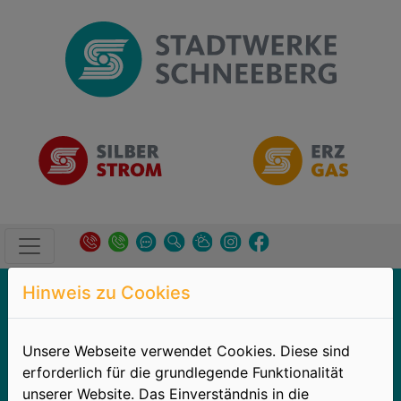
Kundenservice
→
Tarifrechner
Hinweis zu Cookies
Tarifrechner -
Unsere Webseite verwendet Cookies. Diese sind
erforderlich für die grundlegende Funktionalität
SILBERSTROM und
unserer Website. Das Einverständnis in die