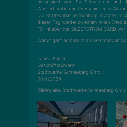
organisiert vom SV Schwimmen und de
Wasserbomben und verschiedenen Aktione
Die Stadtwerke Schneeberg möchten sich 
diesen Tag wieder zu einem tollen Erlebn
Für Inhaber der SILBERSTROM CARD war de
Weiter geht es bereits am kommenden Son
Janice Kaiser
Geschäftsführerin
Stadtwerke Schneeberg GmbH
08.01.2024
(Bildquelle: Stadtwerke Schneeberg Gmb