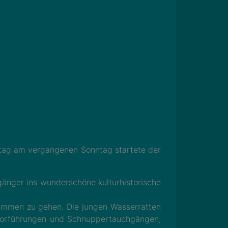
tag am vergangenen Sonntag startete der
änger ins wunderschöne kulturhistorische
immen zu gehen. Die jungen Wasserratten
uvorführungen und Schnuppertauchgängen,