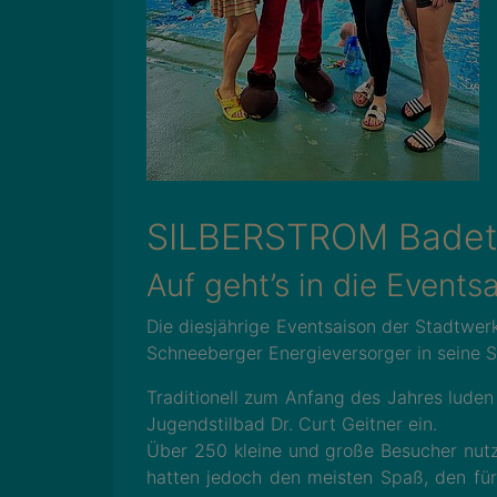
SILBERSTROM Badeta
Auf geht’s in die Events
Die diesjährige Eventsaison der Stadtw
Schneeberger Energieversorger in seine
Traditionell zum Anfang des Jahres lude
Jugendstilbad Dr. Curt Geitner ein.
Über 250 kleine und große Besucher nut
hatten jedoch den meisten Spaß, den fü