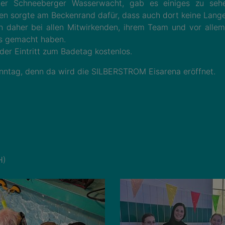
r Schneeberger Wasserwacht, gab es einiges zu sehe
n sorgte am Beckenrand dafür, dass auch dort keine Lang
daher bei allen Mitwirkenden, ihrem Team und vor allem 
is gemacht haben.
r Eintritt zum Badetag kostenlos.
ntag, denn da wird die SILBERSTROM Eisarena eröffnet.
H)