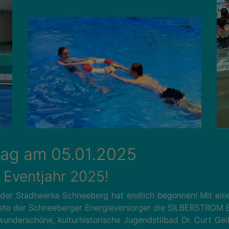
ag am 05.01.2025
s Eventjahr 2025!
 der Stadtwerke Schneeberg hat endlich begonnen! Mit ei
tete der Schneeberger Energieversorger die SILBERSTROM E
wunderschöne, kulturhistorische Jugendstilbad Dr. Curt Gei