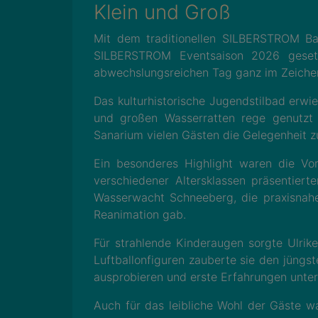
Klein und Groß
Mit dem traditionellen SILBERSTROM Bad
SILBERSTROM Eventsaison 2026 gesetzt
abwechslungsreichen Tag ganz im Zeichen
Das kulturhistorische Jugendstilbad erwi
und großen Wasserratten rege genutzt
Sanarium vielen Gästen die Gelegenheit 
Ein besonderes Highlight waren die 
verschiedener Altersklassen präsentiert
Wasserwacht Schneeberg, die praxisnahe
Reanimation gab.
Für strahlende Kinderaugen sorgte Ulrike
Luftballonfiguren zauberte sie den jüng
ausprobieren und erste Erfahrungen unte
Auch für das leibliche Wohl der Gäste w