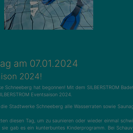
g am 07.01.2024
aison 2024!
erke Schneeberg hat begonnen! Mit dem SILBERSTROM Bade
 SILBERSTROM Eventsaison 2024.
n die Stadtwerke Schneeberg alle Wasserraten sowie Saunag
zten diesen Tag, um zu saunieren oder wieder einmal schw
r sie gab es ein kunterbuntes Kinderprogramm. Bei Scha