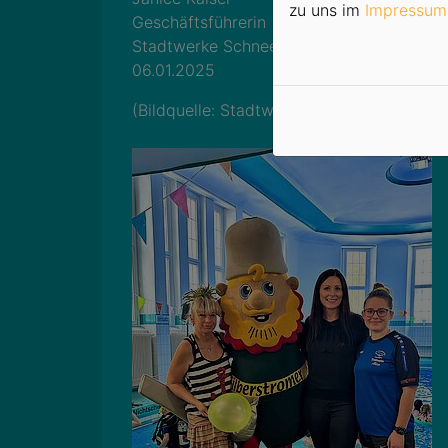
zu uns im
Impressum
Geschäftsführerin
Stadtwerke Schneeberg GmbH
06.01.2025
(Bildquelle: Stadtwerke Schneeberg Gmb