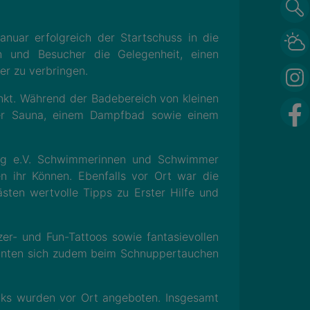
nuar erfolgreich der Startschuss in die
n und Besucher die Gelegenheit, einen
r zu verbringen.
unkt. Während der Badebereich von kleinen
her Sauna, einem Dampfbad sowie einem
rg e.V. Schwimmerinnen und Schwimmer
en ihr Können. Ebenfalls vor Ort war die
ten wertvolle Tipps zu Erster Hilfe und
zer- und Fun-Tattoos sowie fantasievollen
konnten sich zudem beim Schnuppertauchen
acks wurden vor Ort angeboten. Insgesamt