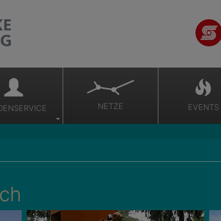
NETZE
EVENTS
DENSERVICE
ich