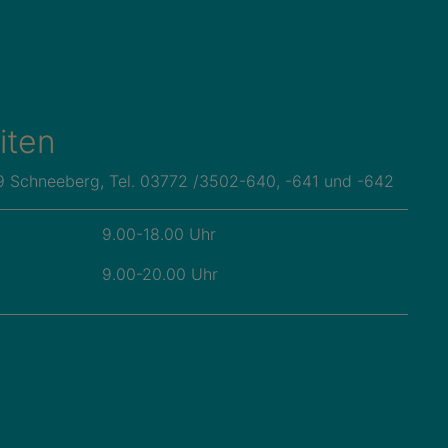
iten
89 Schneeberg, Tel. 03772 /3502-640, -641 und -642
9.00-18.00 Uhr
9.00-20.00 Uhr