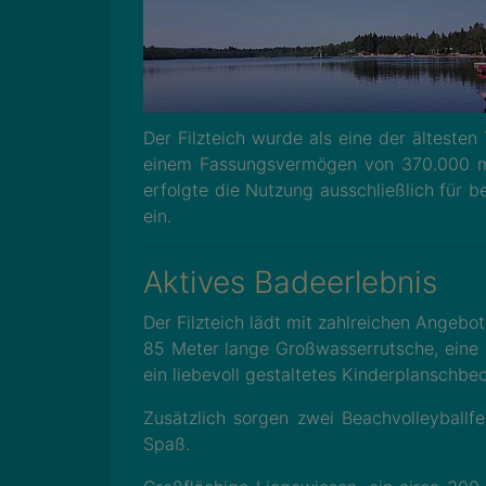
Der Filzteich wurde als eine der älteste
einem Fassungsvermögen von 370.000 m³
erfolgte die Nutzung ausschließlich für b
ein.
Aktives Badeerlebnis
Der Filzteich lädt mit zahlreichen Angebo
85 Meter lange Großwasserrutsche, eine 
ein liebevoll gestaltetes Kinderplanschbe
Zusätzlich sorgen zwei Beachvolleyballfe
Spaß.