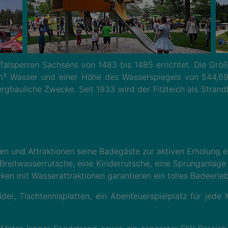
n Talsperren Sachsens von 1483 bis 1485 errichtet. Die Grö
 Wasser und einer Höhe des Wasserspiegels von 544,69 
ergbauliche Zwecke. Seit 1933 wird der Filzteich als Stran
ten und Attraktionen seine Badegäste zur aktiven Erholung ei
Breitwasserrutsche, eine Kinderrutsche, eine Sprunganlage
cken mit Wasserattraktionen garantieren ein tolles Badeerleb
lder, Tischtennisplatten, ein Abenteuerspielplatz für jede