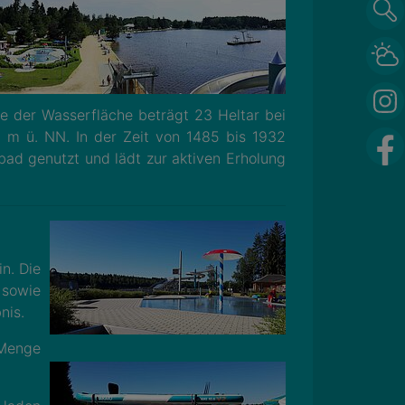
ße der Wasserfläche beträgt 23 Heltar bei
m ü. NN. In der Zeit von 1485 bis 1932
dbad genutzt und lädt zur aktiven Erholung
n. Die
 sowie
nis.
 Menge