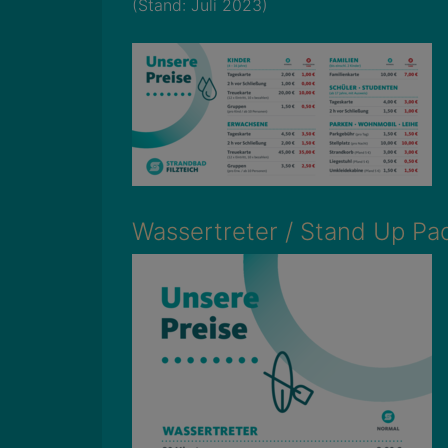
(Stand: Juli 2023)
Wassertreter / Stand Up Pa