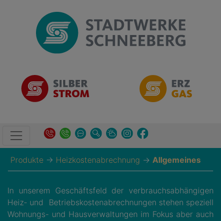
Produkte
→
Heizkostenabrechnung
→
Allgemeines
In unserem Geschäftsfeld der verbrauchsabhängigen
Heiz- und Betriebskostenabrechnungen stehen speziell
Wohnungs- und Hausverwaltungen im Fokus aber auch