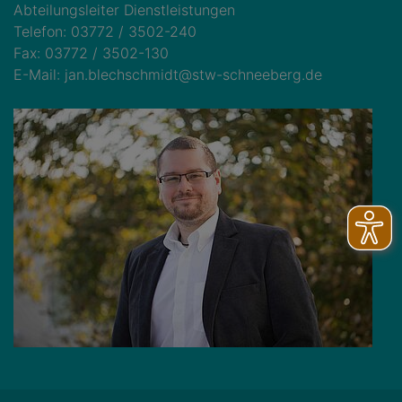
Abteilungsleiter Dienstleistungen
Telefon: 03772 / 3502-240
Fax: 03772 / 3502-130
E-Mail: jan.blechschmidt@stw-schneeberg.de