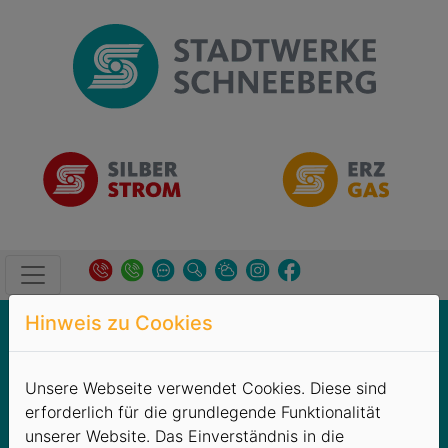
Hinweis zu Cookies
Unternehmen
→
Aktuelles
Neuigkeiten /
Unsere Webseite verwendet Cookies. Diese sind
erforderlich für die grundlegende Funktionalität
Meldungen
unserer Website. Das Einverständnis in die