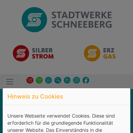
Hinweis zu Cookies
Unternehmen
→
Karriere
Leider sind derzeit keine freien
Unsere Webseite verwendet Cookies. Diese sind
Stellen zu besetzen.
erforderlich für die grundlegende Funktionalität
unserer Website. Das Einverständnis in die