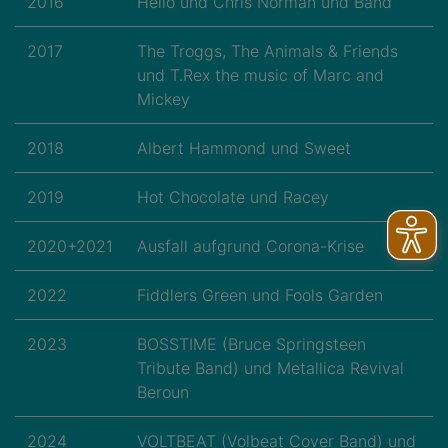
2016
Hello und Chris Norman und Band
2017
The Troggs, The Animals & Friends
und T.Rex the music of Marc and
Mickey
2018
Albert Hammond und Sweet
2019
Hot Chocolate und Racey
2020+2021
Ausfall aufgrund Corona-Krise
2022
Fiddlers Green und Fools Garden
2023
BOSSTIME (Bruce Springsteen
Tribute Band) und Metallica Revival
Beroun
2024
VOLTBEAT (Volbeat Cover Band) und