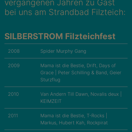
vergangenen Jahren zu Gast
bei uns am Strandbad Filzteich:
SILBERSTROM Filzteichfest
2008
Spider Murphy Gang
2009
Mama ist die Bestie, Drift, Days of
Grace | Peter Schilling & Band, Geier
Sturzflug
2010
Van Andern Till Dawn, Novalis deux |
KEIMZEIT
2011
Mama ist die Bestie, T-Rocks |
Markus, Hubert Kah, Rockpirat