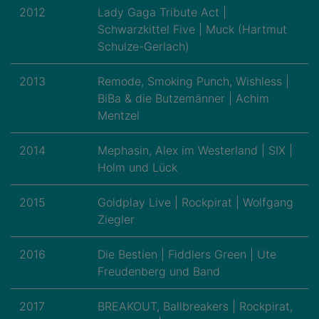
2012
Lady Gaga Tribute Act |
Schwarzkittel Five | Muck (Hartmut
Schulze-Gerlach)
2013
Remode, Smoking Punch, Wishless |
BiBa & die Butzemänner | Achim
Mentzel
2014
Mephasin, Alex im Westerland | SIX |
Holm und Lück
2015
Goldplay Live | Rockpirat | Wolfgang
Ziegler
2016
Die Bestien | Fiddlers Green | Ute
Freudenberg und Band
2017
BREAKOUT, Ballbreakers | Rockpirat,