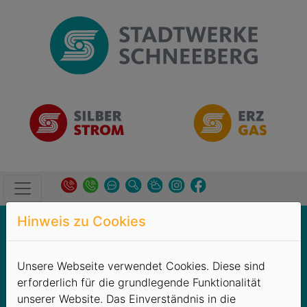
Hinweis zu Cookies
Produkte
→
SILBERSTROM
→
Hausverwaltungen
SILBERSTROM-
Unsere Webseite verwendet Cookies. Diese sind
erforderlich für die grundlegende Funktionalität
Hausverwaltungen
unserer Website. Das Einverständnis in die