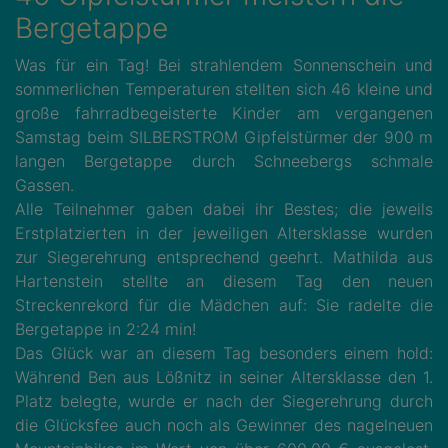
Bergetappe
Was für ein Tag! Bei strahlendem Sonnenschein und
sommerlichen Temperaturen stellten sich 46 kleine und
große fahrradbegeisterte Kinder am vergangenen
Samstag beim SILBERSTROM Gipfelstürmer der 900 m
langen Bergetappe durch Schneebergs schmale
Gassen.
Alle Teilnehmer gaben dabei ihr Bestes; die jeweils
Erstplatzierten in der jeweiligen Altersklasse wurden
zur Siegerehrung entsprechend geehrt. Mathilda aus
Hartenstein stellte an diesem Tag den neuen
Streckenrekord für die Mädchen auf: Sie radelte die
Bergetappe in 2:24 min!
Das Glück war an diesem Tag besonders einem hold:
Während Ben aus Lößnitz in seiner Altersklasse den 1.
Platz belegte, wurde er nach der Siegerehrung durch
die Glücksfee auch noch als Gewinner des nagelneuen