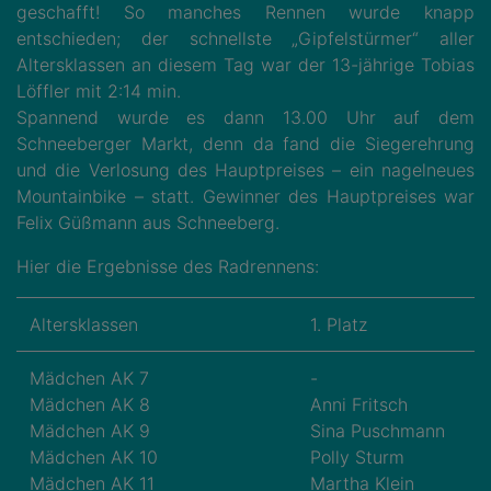
geschafft! So manches Rennen wurde knapp
entschieden; der schnellste „Gipfelstürmer“ aller
Altersklassen an diesem Tag war der 13-jährige Tobias
Löffler mit 2:14 min.
Spannend wurde es dann 13.00 Uhr auf dem
Schneeberger Markt, denn da fand die Siegerehrung
und die Verlosung des Hauptpreises – ein nagelneues
Mountainbike – statt. Gewinner des Hauptpreises war
Felix Güßmann aus Schneeberg.
Hier die Ergebnisse des Radrennens:
Altersklassen
1. Platz
Mädchen AK 7
-
Mädchen AK 8
Anni Fritsch
Mädchen AK 9
Sina Puschmann
Mädchen AK 10
Polly Sturm
Mädchen AK 11
Martha Klein