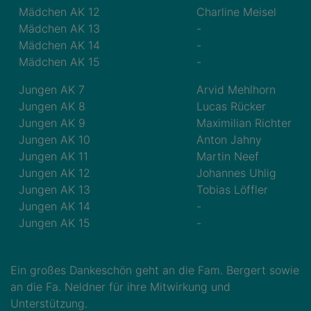
Mädchen AK 12
Charline Meisel
Mädchen AK 13
-
Mädchen AK 14
-
Mädchen AK 15
-
Jungen AK 7
Arvid Mehlhorn
Jungen AK 8
Lucas Rücker
Jungen AK 9
Maximilian Richter
Jungen AK 10
Anton Jahny
Jungen AK 11
Martin Neef
Jungen AK 12
Johannes Uhlig
Jungen AK 13
Tobias Löffler
Jungen AK 14
-
Jungen AK 15
-
Ein großes Dankeschön geht an die Fam. Bergert sowie
an die Fa. Neldner für ihre Mitwirkung und
Unterstützung.