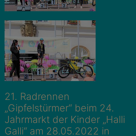
21. Radrennen
„Gipfelstürmer“ beim 24.
Jahrmarkt der Kinder „Halli
Galli“ am 28.05.2022 in