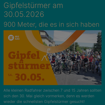
Gipfelstürmer am
30.05.2026
900 Meter, die es in sich haben
Alle kleinen Radfahrer zwischen 7 und 15 Jahren sollten
sich den 30. Mai gleich vormerken, denn es werden
wieder die schnellsten Gipfelstürmer gesucht!