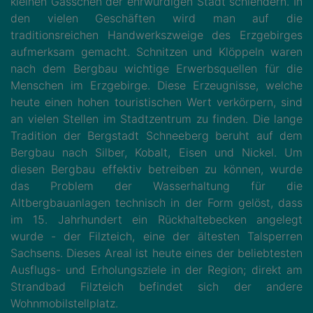
kleinen Gässchen der ehrwürdigen Stadt schlendern. In
den vielen Geschäften wird man auf die
traditionsreichen Handwerkszweige des Erzgebirges
aufmerksam gemacht. Schnitzen und Klöppeln waren
nach dem Bergbau wichtige Erwerbsquellen für die
Menschen im Erzgebirge. Diese Erzeugnisse, welche
heute einen hohen touristischen Wert verkörpern, sind
an vielen Stellen im Stadtzentrum zu finden. Die lange
Tradition der Bergstadt Schneeberg beruht auf dem
Bergbau nach Silber, Kobalt, Eisen und Nickel. Um
diesen Bergbau effektiv betreiben zu können, wurde
das Problem der Wasserhaltung für die
Altbergbauanlagen technisch in der Form gelöst, dass
im 15. Jahrhundert ein Rückhaltebecken angelegt
wurde - der Filzteich, eine der ältesten Talsperren
Sachsens. Dieses Areal ist heute eines der beliebtesten
Ausflugs- und Erholungsziele in der Region; direkt am
Strandbad Filzteich befindet sich der andere
Wohnmobilstellplatz.