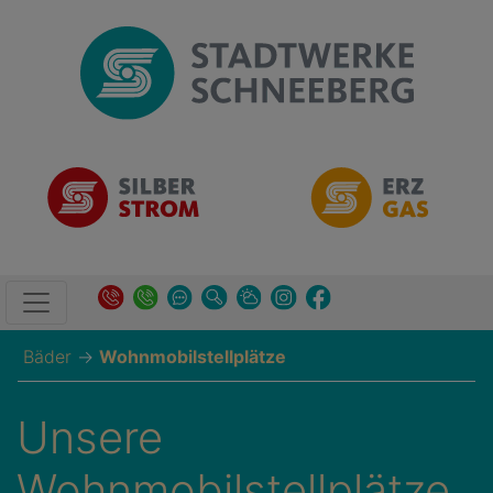
Bäder
→
Wohnmobilstellplätze
Unsere
Wohnmobilstellplätze