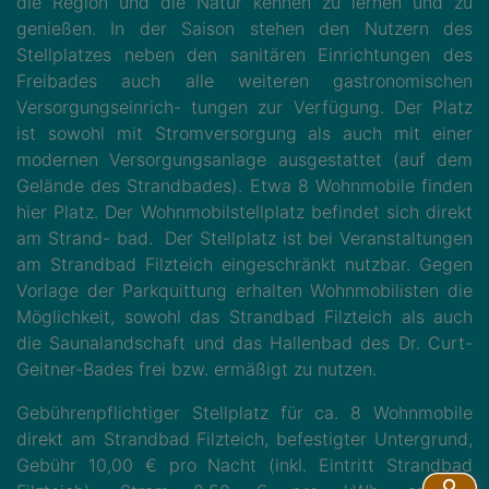
die Region und die Natur kennen zu lernen und zu
genießen. In der Saison stehen den Nutzern des
Stellplatzes neben den sanitären Einrichtungen des
Freibades auch alle weiteren gastronomischen
Versorgungseinrich- tungen zur Verfügung. Der Platz
ist sowohl mit Stromversorgung als auch mit einer
modernen Versorgungsanlage ausgestattet (auf dem
Gelände des Strandbades). Etwa 8 Wohnmobile finden
hier Platz. Der Wohnmobilstellplatz befindet sich direkt
am Strand- bad. Der Stellplatz ist bei Veranstaltungen
am Strandbad Filzteich eingeschränkt nutzbar. Gegen
Vorlage der Parkquittung erhalten Wohnmobilisten die
Möglichkeit, sowohl das Strandbad Filzteich als auch
die Saunalandschaft und das Hallenbad des Dr. Curt-
Geitner-Bades frei bzw. ermäßigt zu nutzen.
Gebührenpflichtiger Stellplatz für ca. 8 Wohnmobile
direkt am Strandbad Filzteich, befestigter Untergrund,
Gebühr 10,00 € pro Nacht (inkl. Eintritt Strandbad