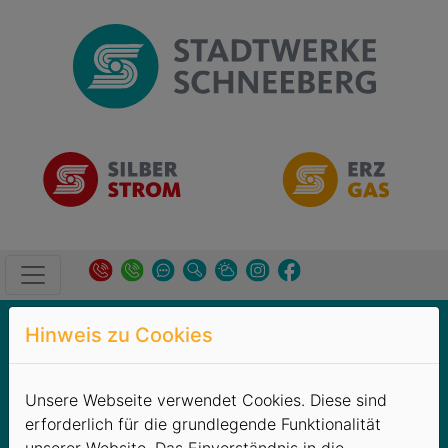
Produkte
→
Technische Dienstleistungen
Hinweis zu Cookies
→
Allgemeines
Unsere Webseite verwendet Cookies. Diese sind
Wir stehen Ihnen als Ansprechpartner für eine Vielzahl
erforderlich für die grundlegende Funktionalität
an Technischen Dienstleistungen zur Seite - von A wie