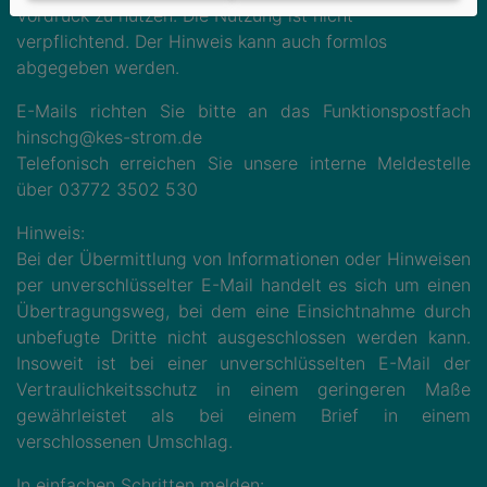
Vordruck zu nutzen. Die Nutzung ist nicht
verpflichtend. Der Hinweis kann auch formlos
abgegeben werden.
E-Mails richten Sie bitte an das Funktionspostfach
hinschg@kes-strom.de
Telefonisch erreichen Sie unsere interne Meldestelle
über 03772 3502 530
Hinweis:
Bei der Übermittlung von Informationen oder Hinweisen
per unverschlüsselter E-Mail handelt es sich um einen
Übertragungsweg, bei dem eine Einsichtnahme durch
unbefugte Dritte nicht ausgeschlossen werden kann.
Insoweit ist bei einer unverschlüsselten E-Mail der
Vertraulichkeitsschutz in einem geringeren Maße
gewährleistet als bei einem Brief in einem
verschlossenen Umschlag.
In einfachen Schritten melden: