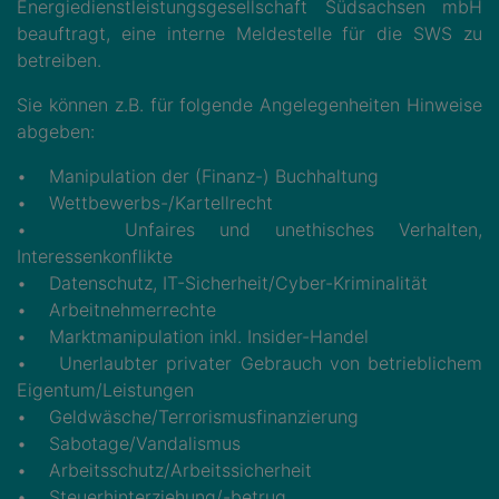
Energiedienstleistungsgesellschaft Südsachsen mbH
beauftragt, eine interne Meldestelle für die SWS zu
betreiben.
Sie können z.B. für folgende Angelegenheiten Hinweise
abgeben:
• Manipulation der (Finanz-) Buchhaltung
• Wettbewerbs-/Kartellrecht
• Unfaires und unethisches Verhalten,
Interessenkonflikte
• Datenschutz, IT-Sicherheit/Cyber-Kriminalität
• Arbeitnehmerrechte
• Marktmanipulation inkl. Insider-Handel
• Unerlaubter privater Gebrauch von betrieblichem
Eigentum/Leistungen
• Geldwäsche/Terrorismusfinanzierung
• Sabotage/Vandalismus
• Arbeitsschutz/Arbeitssicherheit
• Steuerhinterziehung/-betrug