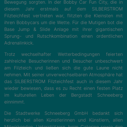
Bewegung sorgten. In der Bobby Car Fun City, die in
diesem Jahr erstmals auf dem SILBERSTROM
Filzteichfest vertreten war, flitzten die Kleinsten mit
ihren Bobbycars um die Wette. Für die Mutigen bot die
Base Jump & Slide Anlage mit ihrer gigantischen
Sprung- und Rutschkombination einen ordentlichen
Adrenalinkick.
Trotz wechselhafter Wetterbedingungen feierten
zahlreiche Besucherinnen und Besucher unbeschwert
am Filzteich und ließen sich die gute Laune nicht
nehmen. Mit seiner unverwechselbaren Atmosphäre hat
das SILBERSTROM Filzteichfest auch in diesem Jahr
wieder bewiesen, dass es zu Recht einen festen Platz
im kulturellen Leben der Bergstadt Schneeberg
einnimmt.
Die Stadtwerke Schneeberg GmbH bedankt sich
herzlich bei allen Künstlerinnen und Künstlern, allen
Mitwirkenden, Unterstützern, beim Catering sowie den