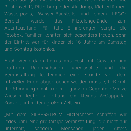
Piratenschiff, Ritterburg oder Air-Jump, Klettertürmen,
Wasserpools, Wasser-Baustelle und einem LEGO-
Bereich wurde das Filzteichgelände zum
Abenteuerland. Für tolle Erinnerungen sorgte die
Fotobox. Familien konnten sich besonders freuen, denn
der Eintritt war für Kinder bis 16 Jahre am Samstag
und Sonntag kostenlos.
Auch wenn dann Petrus das Fest mit Gewitter und
kräftigen Regenschauern überraschte und die
Veranstaltung letztendlich eine Stunde vor dem
offiziellen Ende abgebrochen werden musste, ließ sich
die Stimmung nicht trüben - ganz im Gegenteil: Mazze
Wiesner legte kurzerhand ein kleines A-Cappella-
Konzert unter dem großen Zelt ein.
„Mit dem SILBERSTROM Filzteichfest schaffen wir
jedes Jahr eine großartige Veranstaltung, die nicht nur
unterhält, sondern Menschen jeden Alters