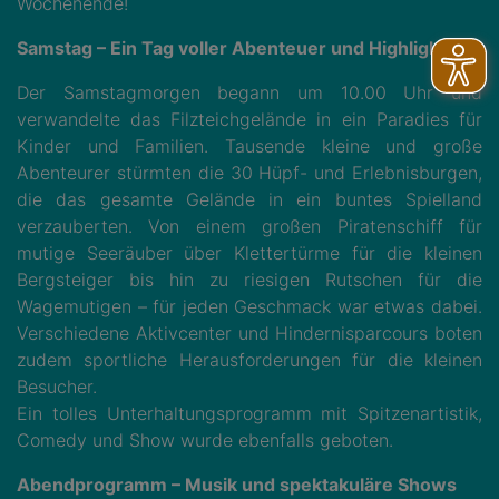
Wochenende!
Samstag – Ein Tag voller Abenteuer und Highlights
Der Samstagmorgen begann um 10.00 Uhr und
verwandelte das Filzteichgelände in ein Paradies für
Kinder und Familien. Tausende kleine und große
Abenteurer stürmten die 30 Hüpf- und Erlebnisburgen,
die das gesamte Gelände in ein buntes Spielland
verzauberten. Von einem großen Piratenschiff für
mutige Seeräuber über Klettertürme für die kleinen
Bergsteiger bis hin zu riesigen Rutschen für die
Wagemutigen – für jeden Geschmack war etwas dabei.
Verschiedene Aktivcenter und Hindernisparcours boten
zudem sportliche Herausforderungen für die kleinen
Besucher.
Ein tolles Unterhaltungsprogramm mit Spitzenartistik,
Comedy und Show wurde ebenfalls geboten.
Abendprogramm – Musik und spektakuläre Shows