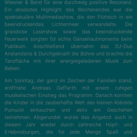
Wiesner & Band für eine durchweg positive Resonanz.
Ein absolutes Highlight des Wochenendes war die
spektakuläre Multimediashow, die den Filzteich in ein
beeindruckendes Lichtermeer verwandelte. Die
grandiose Lasershow sowie das beeindruckende
Feuerwerk sorgten für echte Gänsehautmomente beim
Publikum. Anschließend übernahm das DJ-Duo
Anstandslos & Durchgeknallt die Bühne und brachte die
Tanzfläche mit ihrer energiegeladenen Musik zum
Beben.
Am Sonntag, der ganz im Zeichen der Familien stand,
eröffnete Andreas Geffarth mit einem ruhigen
musikalischen Einstieg das Programm. Danach konnten
die Kinder in die zauberhafte Welt des kleinen Kobolds
Pumuckl eintauchen und aktiv am Geschehen
teilnehmen. Abgerundet wurde das Angebot auch in
diesem Jahr wieder durch zahlreiche Hüpf- und
Erlebnisburgen, die für jede Menge Spaß und