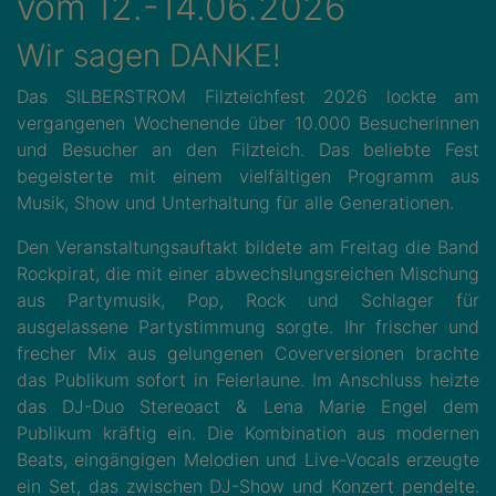
vom 12.-14.06.2026
Wir sagen DANKE!
Das SILBERSTROM Filzteichfest 2026 lockte am
vergangenen Wochenende über 10.000 Besucherinnen
und Besucher an den Filzteich. Das beliebte Fest
begeisterte mit einem vielfältigen Programm aus
Musik, Show und Unterhaltung für alle Generationen.
Den Veranstaltungsauftakt bildete am Freitag die Band
Rockpirat, die mit einer abwechslungsreichen Mischung
aus Partymusik, Pop, Rock und Schlager für
ausgelassene Partystimmung sorgte. Ihr frischer und
frecher Mix aus gelungenen Coverversionen brachte
das Publikum sofort in Feierlaune. Im Anschluss heizte
das DJ-Duo Stereoact & Lena Marie Engel dem
Publikum kräftig ein. Die Kombination aus modernen
Beats, eingängigen Melodien und Live-Vocals erzeugte
ein Set, das zwischen DJ-Show und Konzert pendelte.