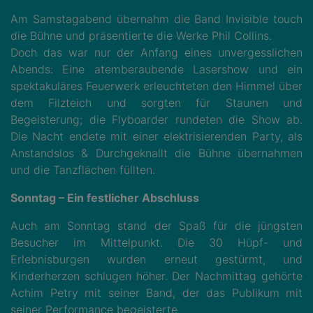
Am Samstagabend übernahm die Band Invisible touch
die Bühne und präsentierte die Werke Phil Collins.
Doch das war nur der Anfang eines unvergesslichen
Abends: Eine atemberaubende Lasershow und ein
spektakuläres Feuerwerk erleuchteten den Himmel über
dem Filzteich und sorgten für Staunen und
Begeisterung; die Flyboarder rundeten die Show ab.
Die Nacht endete mit einer elektrisierenden Party, als
Anstandslos & Durchgeknallt die Bühne übernahmen
und die Tanzflächen füllten.
Sonntag – Ein festlicher Abschluss
Auch am Sonntag stand der Spaß für die jüngsten
Besucher im Mittelpunkt. Die 30 Hüpf- und
Erlebnisburgen wurden erneut gestürmt, und
Kinderherzen schlugen höher. Der Nachmittag gehörte
Achim Petry mit seiner Band, der das Publikum mit
seiner Performance begeisterte.