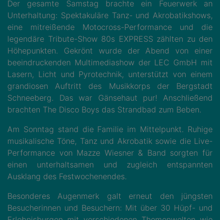
Der gesamte Samstag brachte ein Feuerwerk an
Unterhaltung: Spektakuläre Tanz- und Akrobatikshows,
eine mitreißende Motocross-Performance und die
legendäre Tribute-Show 80s EXPRESS zählten zu den
Höhepunkten. Gekrönt wurde der Abend von einer
beeindruckenden Multimediashow der LEC GmbH mit
Lasern, Licht und Pyrotechnik, unterstützt von einem
grandiosen Auftritt des Musikkorps der Bergstadt
Schneeberg. Das war Gänsehaut pur! Anschließend
brachten The Disco Boys das Strandbad zum Beben.
Am Sonntag stand die Familie im Mittelpunkt. Ruhige
musikalische Töne, Tanz und Akrobatik sowie die Live-
Performance von Mazze Wiesner & Band sorgten für
einen unterhaltsamen und zugleich entspannten
Ausklang des Festwochenendes.
Besonderes Augenmerk galt erneut den jüngsten
Besucherinnen und Besuchern: Mit über 30 Hüpf- und
Erlebnisburgen mit verschiedenen Themenwelten wie