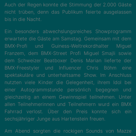
Auch der Regen konnte die Stimmung der 2.000 Gäste
nicht trüben, denn das Publikum feierte ausgelassen
bis in die Nacht.
Ein besonders abwechslungsreiches Showprogramm
erwartete die Gäste am Samstag. Gemeinsam mit dem
BMX-Profi und Guiness-Weltrekordhalter Miguel
Franzem, dem BMX-Street Profi Miguel Smajli sowie
dem Schweizer Beatboxer Denis Marian lieferte der
BMX-Freestyler und Influencer Chris Böhm eine
spektakuläre und unterhaltsame Show. Im Anschluss
nutzten viele Kinder die Gelegenheit, ihrem Idol bei
einer Autogrammstunde persönlich begegnen und
gleichzeitig an einem Gewinnspiel teilnehmen. Unter
allen Teilnehmerinnen und Teilnehmern wurd ein BMX
Fahrrad verlost. Über den Preis konnte sich ein
sechsjähriger Junge aus Hartenstein freuen.
Am Abend sorgten die rockigen Sounds von Mazze