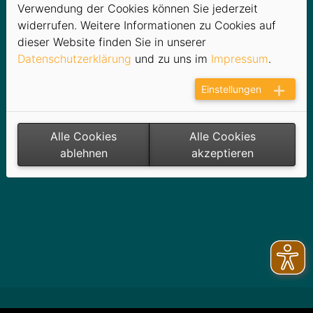
Widerruf
Verwendung der Cookies können Sie jederzeit
Zählerstandmitteilung
widerrufen. Weitere Informationen zu Cookies auf
SEPA-Lastschriftmandat
dieser Website finden Sie in unserer
Stichtagsvereinbarung
Datenschutzerklärung
und zu uns im
Impressum
.
Abwendungsvereinbarung
Einstellungen
SILBERSTROM CARD
Datenschutzgrundverordnung
Alle Cookies
Alle Cookies
ablehnen
akzeptieren