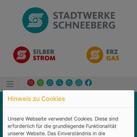
Hinweis zu Cookies
Kundenservice
→
Formularcenter
Anmeldung
Unsere Webseite verwendet Cookies. Diese sind
Umzugsmitteilung
erforderlich für die grundlegende Funktionalität
Kündigung
unserer Website. Das Einverständnis in die