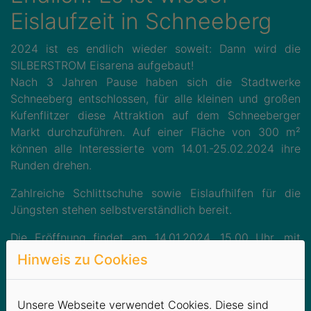
Eislaufzeit in Schneeberg
2024 ist es endlich wieder soweit: Dann wird die
SILBERSTROM Eisarena aufgebaut!
Nach 3 Jahren Pause haben sich die Stadtwerke
Schneeberg entschlossen, für alle kleinen und großen
Kufenflitzer diese Attraktion auf dem Schneeberger
Markt durchzuführen. Auf einer Fläche von 300 m²
können alle Interessierte vom 14.01.-25.02.2024 ihre
Runden drehen.
Zahlreiche Schlittschuhe sowie Eislaufhilfen für die
Jüngsten stehen selbstverständlich bereit.
Die Eröffnung findet am 14.01.2024, 15.00 Uhr, mit
einem kleinen Programm statt. Die kleinen Eisläufer der
Hinweis zu Cookies
Schönheider Wölfe zeigen, wie man mit Schläger und
Puck umgeht.
Unsere Webseite verwendet Cookies. Diese sind