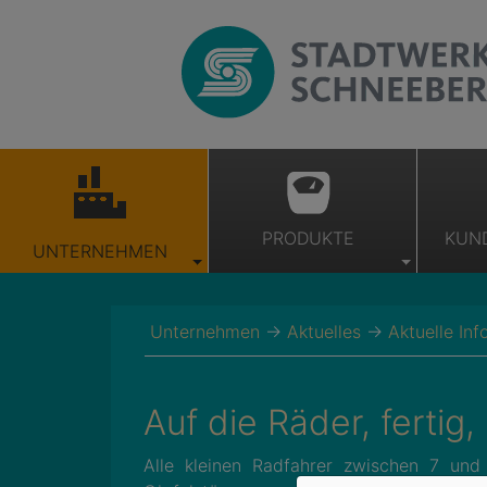
PRODUKTE
KUN
UNTERNEHMEN
Unternehmen
→
Aktuelles
→
Aktuelle In
Auf die Räder, fertig, 
Alle kleinen Radfahrer zwischen 7 und