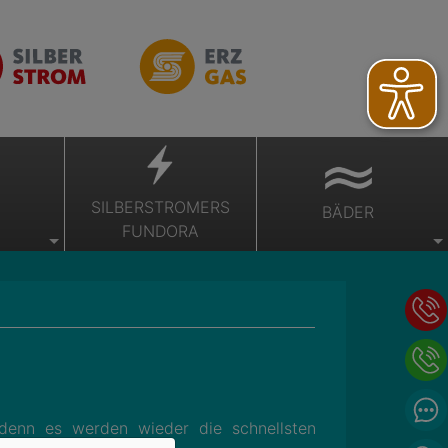
SILBERSTROMERS
BÄDER
FUNDORA
 denn es werden wieder die schnellsten