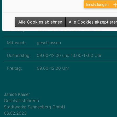
Einstellungen
Montag:
09.00-12.00 und 13.00-16.00
Uh
Alle Cookies ablehnen
Alle Cookies akzeptiere
Dienstag:
09.00-12.00 und 13.00-18.00 Uhr
Mittwoch:
geschlossen
Donnerstag:
09.00-12.00 und 13.00-17.00 Uhr
Freitag:
09.00-12.00 Uhr
Janice Kaiser
Geschäftsführerin
Stadtwerke Schneeberg GmbH
06.02.2023